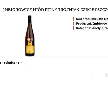
IMBIOROWICZ MIÓD PITNY TRÓJNIAK DZIKIE PSZCZOŁ
Kod produktu:
IMB Dz
Producent:
Imbiorow
Kategoria:
Miody Pitn
e techniczne