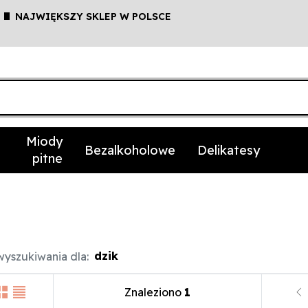
NAJWIĘKSZY SKLEP W POLSCE
Miody
Bezalkoholowe
Delikatesy
pitne
dzik
yszukiwania dla:
Znaleziono
1