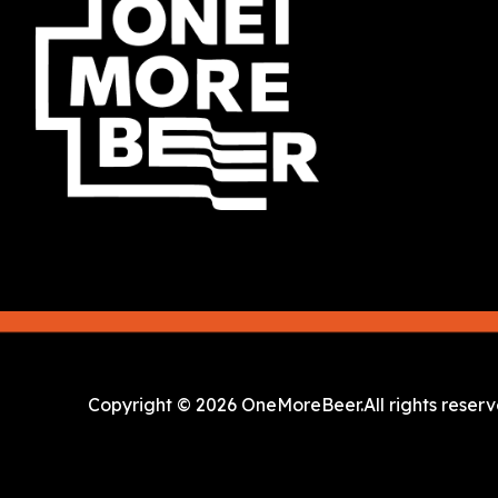
Copyright © 2026 OneMoreBeer.
All rights reser
Created by OTREE