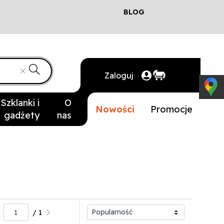
BLOG
Zaloguj
Szklanki i
O
Nowości
Promocje
gadżety
nas
/ 1