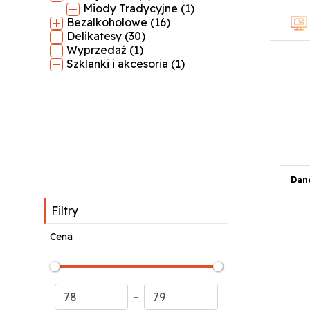
Miody Tradycyjne (1)
Bezalkoholowe (16)
Delikatesy (30)
Wyprzedaż (1)
Szklanki i akcesoria (1)
Dan
Filtry
Cena
-