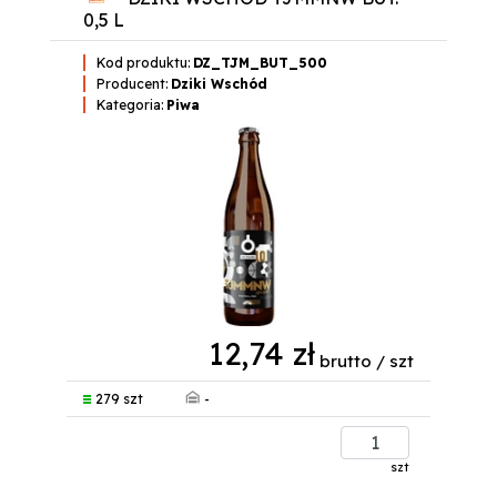
0,5 L
Kod produktu:
DZ_TJM_BUT_500
Producent:
Dziki Wschód
Kategoria:
Piwa
12,74 zł
brutto / szt
-
279 szt
szt