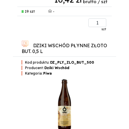
brutto / szt
-
19 szt
szt
DZIKI WSCHÓD PŁYNNE ZŁOTO
BUT. 0,5 L
Kod produktu:
DZ_PLY_ZLO_BUT_500
Producent:
Dziki Wschód
Kategoria:
Piwa