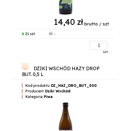
14,40 zł
brutto / szt
-
21 szt
szt
DZIKI WSCHÓD HAZY DROP
BUT. 0,5 L
Kod produktu:
DZ_HAZ_DRO_BUT_500
Producent:
Dziki Wschód
Kategoria:
Piwa