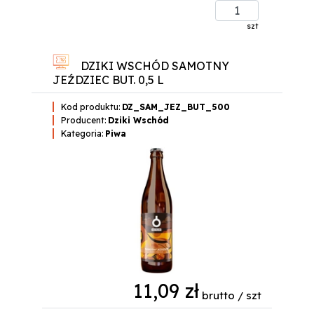
szt
DZIKI WSCHÓD SAMOTNY
JEŹDZIEC BUT. 0,5 L
Kod produktu:
DZ_SAM_JEZ_BUT_500
Producent:
Dziki Wschód
Kategoria:
Piwa
11,09 zł
brutto / szt