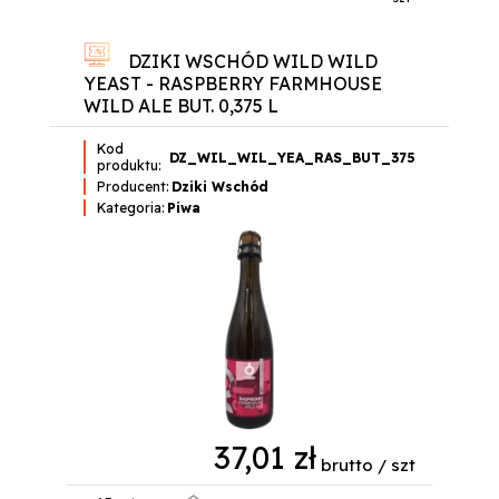
DZIKI WSCHÓD WILD WILD
YEAST - RASPBERRY FARMHOUSE
WILD ALE BUT. 0,375 L
Kod
DZ_WIL_WIL_YEA_RAS_BUT_375
produktu:
Producent:
Dziki Wschód
Kategoria:
Piwa
37,01 zł
brutto / szt