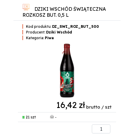
DZIKI WSCHÓD ŚWIĄTECZNA
ROZKOSZ BUT. 0,5 L
Kod produktu:
DZ_SWI_ROZ_BUT_500
Producent:
Dziki Wschód
Kategoria:
Piwa
16,42 zł
brutto / szt
-
21 szt