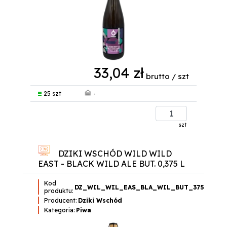
33,04 zł
brutto / szt
-
25 szt
szt
DZIKI WSCHÓD WILD WILD
EAST - BLACK WILD ALE BUT. 0,375 L
Kod
DZ_WIL_WIL_EAS_BLA_WIL_BUT_375
produktu:
Producent:
Dziki Wschód
Kategoria:
Piwa