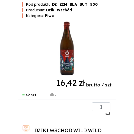
Kod produktu:
DZ_ZIM_BLA_BUT_500
Producent:
Dziki Wschód
Kategoria:
Piwa
16,42 zł
brutto / szt
-
42 szt
szt
DZIKI WSCHÓD WILD WILD