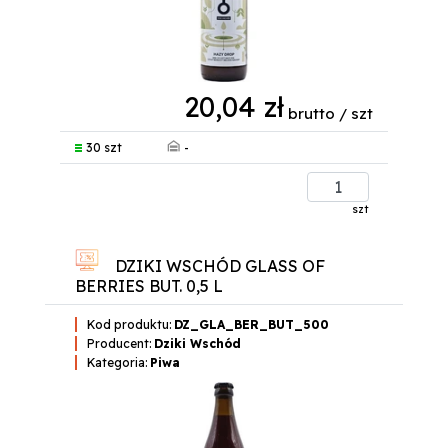
20,04 zł
brutto / szt
-
30 szt
szt
DZIKI WSCHÓD GLASS OF
BERRIES BUT. 0,5 L
Kod produktu:
DZ_GLA_BER_BUT_500
Producent:
Dziki Wschód
Kategoria:
Piwa