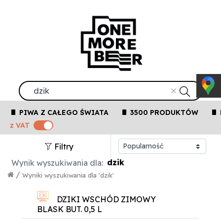
PIWA Z CAŁEGO ŚWIATA
3500 PRODUKTÓW
z VAT
Filtry
dzik
Wynik wyszukiwania dla:
/
Wyniki wyszukiwania dla 'dzik'
DZIKI WSCHÓD ZIMOWY
BLASK BUT. 0,5 L