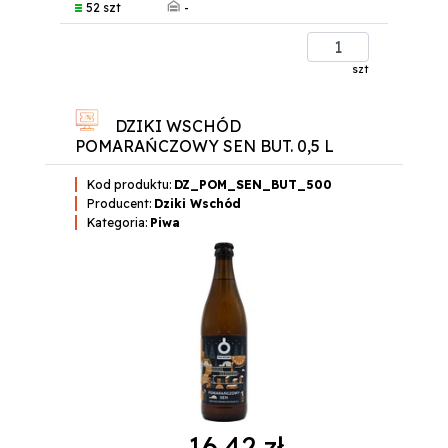
-
52 szt
szt
DZIKI WSCHÓD
POMARAŃCZOWY SEN BUT. 0,5 L
Kod produktu:
DZ_POM_SEN_BUT_500
Producent:
Dziki Wschód
Kategoria:
Piwa
16,42 zł