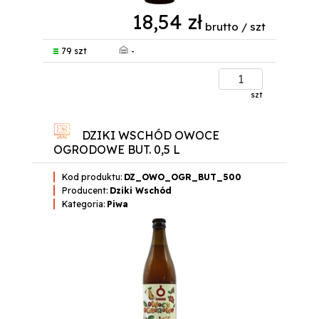
18,54 zł
brutto / szt
-
79 szt
szt
DZIKI WSCHÓD OWOCE
OGRODOWE BUT. 0,5 L
Kod produktu:
DZ_OWO_OGR_BUT_500
Producent:
Dziki Wschód
Kategoria:
Piwa