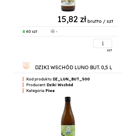
15,82 zł
brutto / szt
-
60 szt
szt
DZIKI WSCHÓD LUNO BUT. 0,5 L
Kod produktu:
DZ_LUN_BUT_500
Producent:
Dziki Wschód
Kategoria:
Piwa