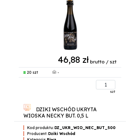
46,88 zł
brutto / szt
-
20 szt
szt
DZIKI WSCHÓD UKRYTA
WIOSKA NECKY BUT. 0,5 L
Kod produktu:
DZ_UKR_WIO_NEC_BUT_500
Producent:
Dziki Wschód
Kategoria:
Piwa