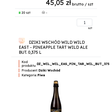
45,05 zł
brutto / szt
-
20 szt
szt
DZIKI WSCHÓD WILD WILD
EAST - PINEAPPLE TART WILD ALE
BUT. 0,375 L
Kod
DZ_WIL_WIL_EAS_PIN_TAR_WIL_BUT_375
produktu:
Producent:
Dziki Wschód
Kategoria:
Piwa