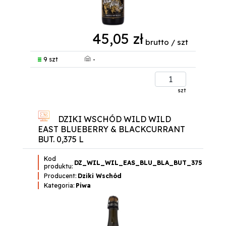
45,05 zł
brutto / szt
-
9 szt
szt
DZIKI WSCHÓD WILD WILD
EAST BLUEBERRY & BLACKCURRANT
BUT. 0,375 L
Kod
DZ_WIL_WIL_EAS_BLU_BLA_BUT_375
produktu:
Producent:
Dziki Wschód
Kategoria:
Piwa