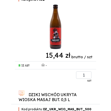
15,44 zł
brutto / szt
-
11 szt
szt
DZIKI WSCHÓD UKRYTA
WIOSKA MASAJ BUT. 0,5 L
Kod produktu:
DZ_UKR_WIO_MAS_BUT_500