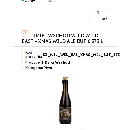
-
63 szt
szt
DZIKI WSCHÓD WILD WILD
EAST - XMAS WILD ALE BUT. 0,375 L
Kod
DZ_WIL_WIL_EAS_XMAS_WIL_BUT_375
produktu:
Producent:
Dziki Wschód
Kategoria:
Piwa