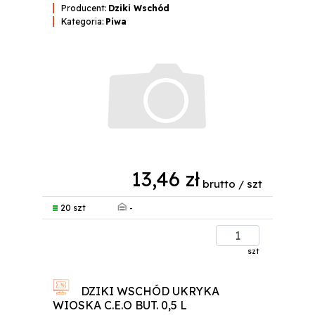
Producent:
Dziki Wschód
Kategoria:
Piwa
13,46 zł
brutto / szt
-
20 szt
szt
DZIKI WSCHÓD UKRYKA
WIOSKA C.E.O BUT. 0,5 L