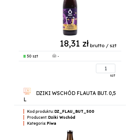
18,31 zł
brutto / szt
-
50 szt
szt
DZIKI WSCHÓD FLAUTA BUT. 0,5
L
Kod produktu:
DZ_FLAU_BUT_500
Producent:
Dziki Wschód
Kategoria:
Piwa