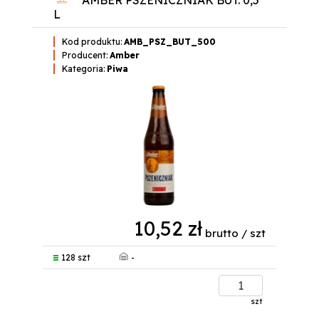
AMBER PSZENICZNIAK BUT. 0,5
L
Kod produktu:
AMB_PSZ_BUT_500
Producent:
Amber
Kategoria:
Piwa
10,52 zł
brutto / szt
-
128 szt
szt