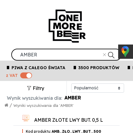
PIWA Z CAŁEGO ŚWIATA
3500 PRODUKTÓW
z VAT
Filtry
AMBER
Wynik wyszukiwania dla:
/
Wyniki wyszukiwania dla 'AMBER'
AMBER ZŁOTE LWY BUT. 0,5 L
Kod produktu:
AMB_ZŁO_LWY_BUT_500