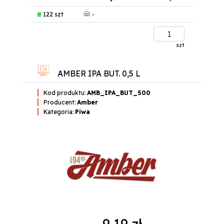
-
122 szt
szt
AMBER IPA BUT. 0,5 L
Kod produktu:
AMB_IPA_BUT_500
Producent:
Amber
Kategoria:
Piwa
9,19 zł