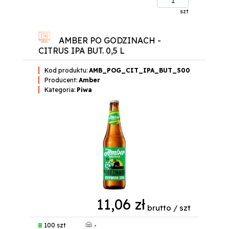
szt
AMBER PO GODZINACH -
CITRUS IPA BUT. 0,5 L
Kod produktu:
AMB_POG_CIT_IPA_BUT_500
Producent:
Amber
Kategoria:
Piwa
11,06 zł
brutto / szt
-
100 szt