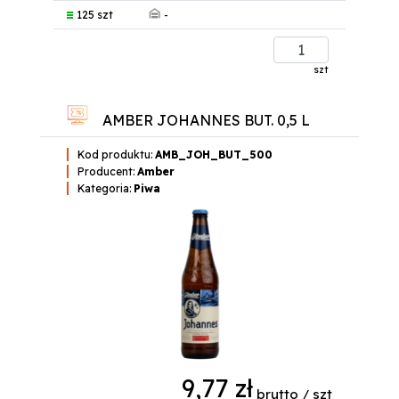
-
125 szt
szt
AMBER JOHANNES BUT. 0,5 L
Kod produktu:
AMB_JOH_BUT_500
Producent:
Amber
Kategoria:
Piwa
9,77 zł
brutto / szt