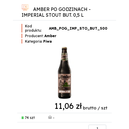
AMBER PO GODZINACH -
IMPERIAL STOUT BUT. 0,5 L
Kod
AMB_POG_IMP_STO_BUT_500
produktu:
Producent:
Amber
Kategoria:
Piwa
11,06 zł
brutto / szt
-
74 szt