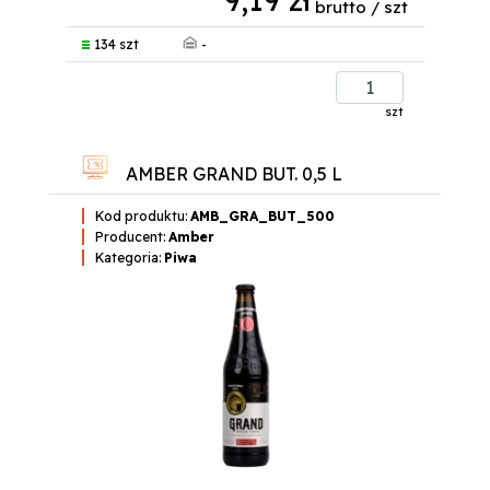
brutto / szt
-
134 szt
szt
AMBER GRAND BUT. 0,5 L
Kod produktu:
AMB_GRA_BUT_500
Producent:
Amber
Kategoria:
Piwa