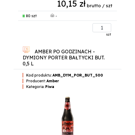
10,15 zł
brutto / szt
-
80 szt
szt
AMBER PO GODZINACH -
DYMIONY PORTER BAŁTYCKI BUT.
0,5 L
Kod produktu:
AMB_DYM_POR_BUT_500
Producent:
Amber
Kategoria:
Piwa