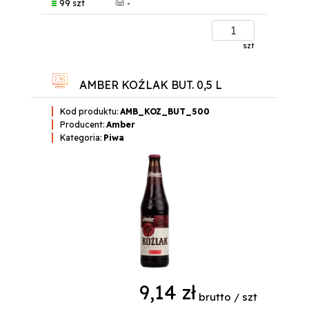
-
99 szt
szt
AMBER KOŹLAK BUT. 0,5 L
Kod produktu:
AMB_KOZ_BUT_500
Producent:
Amber
Kategoria:
Piwa
9,14 zł
brutto / szt