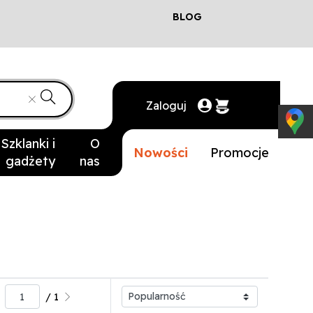
BLOG
Zaloguj
Szklanki i
O
Nowości
Promocje
gadżety
nas
/ 1