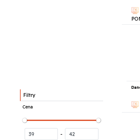
PO
Dan
Filtry
Cena
-