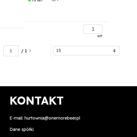
szt
/ 1
KONTAKT
E-mail:
hurtownia@onemorebeer.pl
Dane spółki