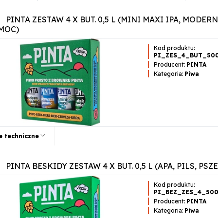
PINTA ZESTAW 4 X BUT. 0,5 L (MINI MAXI IPA, MODE
MOC)
Kod produktu:
PI_ZES_4_BUT_50
Producent:
PINTA
Kategoria:
Piwa
e techniczne
PINTA BESKIDY ZESTAW 4 X BUT. 0,5 L (APA, PILS, P
Kod produktu:
PI_BEZ_ZES_4_50
Producent:
PINTA
Kategoria:
Piwa