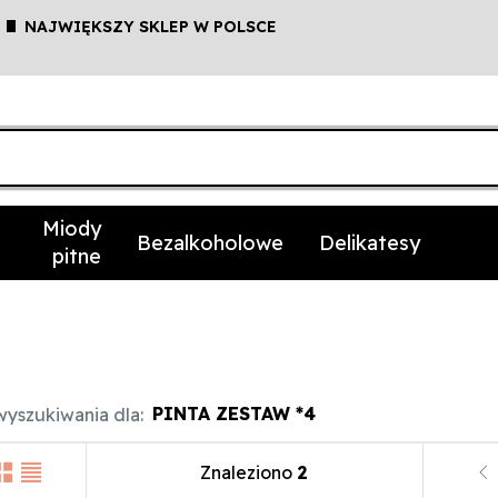
NAJWIĘKSZY SKLEP W POLSCE
Miody
Bezalkoholowe
Delikatesy
pitne
PINTA ZESTAW *4
yszukiwania dla:
Znaleziono
2