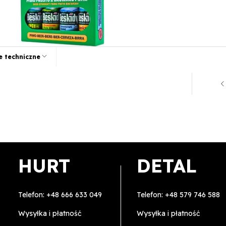
e techniczne
HURT
DETAL
Telefon:
+48 666 633 049
Telefon:
+48 579 746 588
Wysyłka i płatność
Wysyłka i płatność