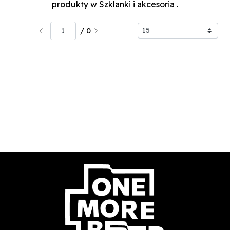
produkty w Szklanki i akcesoria
.
/ 0