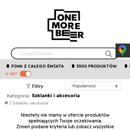
PIWA Z CAŁEGO ŚWIATA
3500 PRODUKTÓW
z VAT
Filtry
Szklanki i akcesoria
Kategoria:
/
Szklanki i akcesoria
Niestety nie mamy w ofercie produktów
spełniających Twoje oczekiwania.
Zmień podane kryteria lub
zobacz wszystkie