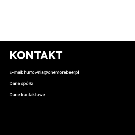
KONTAKT
E-mail:
hurtownia@onemorebeer.pl
Dane spółki
Dane kontaktowe