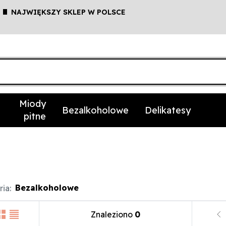
NAJWIĘKSZY SKLEP W POLSCE
Miody
Bezalkoholowe
Delikatesy
pitne
Bezalkoholowe
ia:
Znaleziono
0