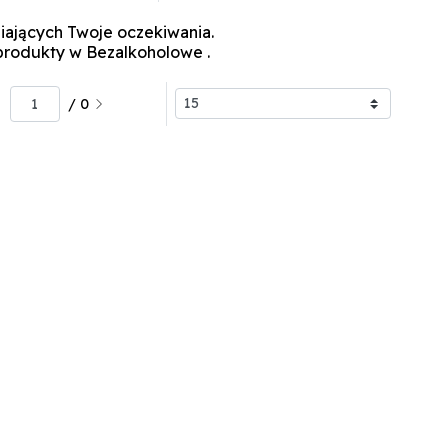
iających Twoje oczekiwania.
 produkty w Bezalkoholowe
.
/ 0