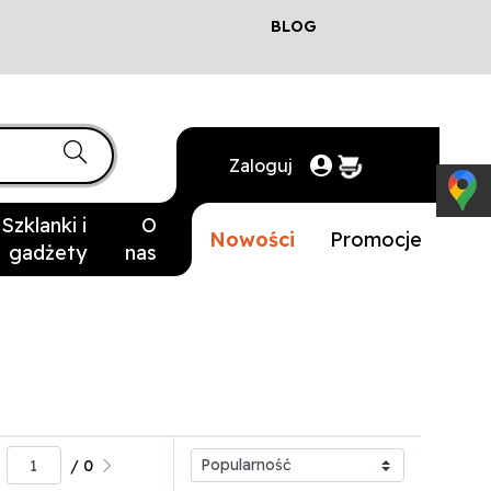
BLOG
Zaloguj
Szklanki i
O
Nowości
Promocje
gadżety
nas
/ 0