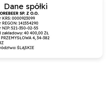
Dane spółki
REBEER SP. Z O.O.
 KRS: 0000923099
 REGON: 141554290
 NIP: 521-350-02-55
l zakładowy: 40 400,00 ZŁ
: PRZEMYSŁOWA 4, 34-382
RZ
ództwo: ŚLĄSKIE