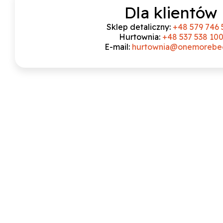
Dla klientów
Sklep detaliczny:
+48 579 746 
Hurtownia:
+48 537 538 10
E-mail:
hurtownia@onemorebee