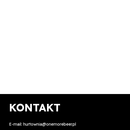
KONTAKT
E-mail:
hurtownia@onemorebeer.pl