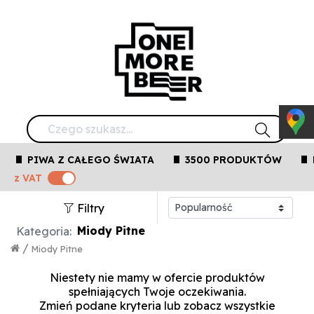
PIWA Z CAŁEGO ŚWIATA
3500 PRODUKTÓW
z VAT
Filtry
Miody Pitne
Kategoria:
/
Miody Pitne
Niestety nie mamy w ofercie produktów
spełniających Twoje oczekiwania.
Zmień podane kryteria lub
zobacz wszystkie