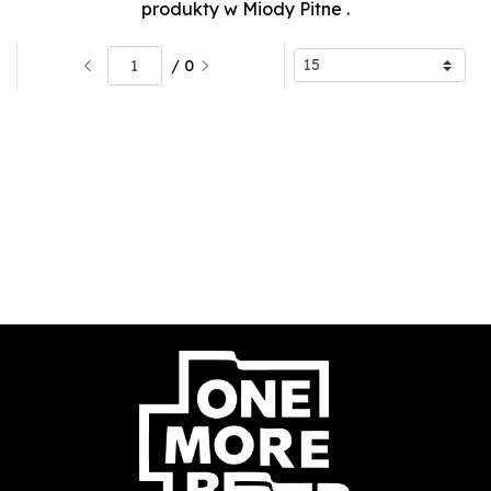
produkty w Miody Pitne
.
/ 0