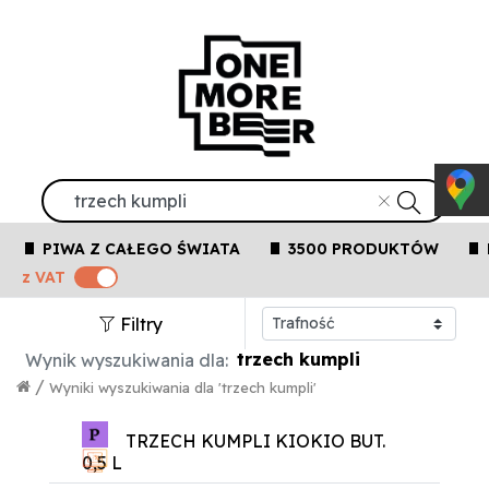
PIWA Z CAŁEGO ŚWIATA
3500 PRODUKTÓW
z VAT
Filtry
trzech kumpli
Wynik wyszukiwania dla:
/
Wyniki wyszukiwania dla 'trzech kumpli'
TRZECH KUMPLI KIOKIO BUT.
0,5 L