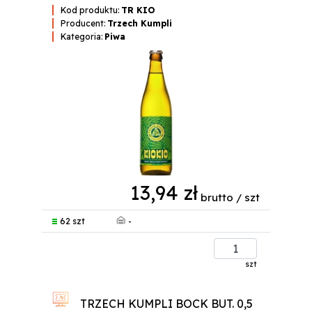
Kod produktu:
TR KIO
Producent:
Trzech Kumpli
Kategoria:
Piwa
13,94 zł
brutto / szt
-
62 szt
szt
TRZECH KUMPLI BOCK BUT. 0,5