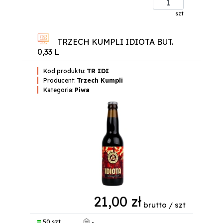
szt
TRZECH KUMPLI IDIOTA BUT.
0,33 L
Kod produktu:
TR IDI
Producent:
Trzech Kumpli
Kategoria:
Piwa
21,00 zł
brutto / szt
-
50 szt