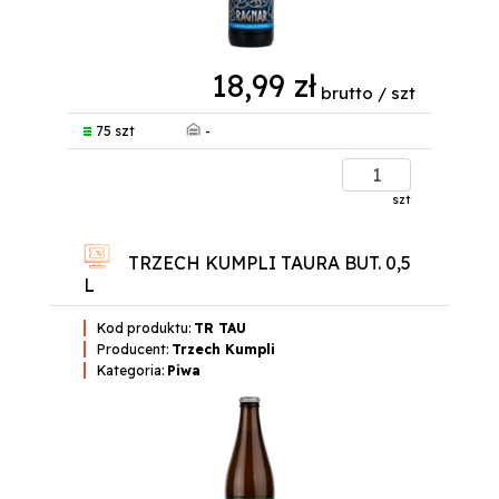
18,99 zł
brutto / szt
-
75 szt
szt
TRZECH KUMPLI TAURA BUT. 0,5
L
Kod produktu:
TR TAU
Producent:
Trzech Kumpli
Kategoria:
Piwa