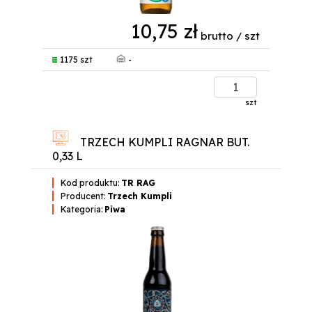
10,75 zł
brutto / szt
-
1175 szt
szt
TRZECH KUMPLI RAGNAR BUT.
0,33 L
Kod produktu:
TR RAG
Producent:
Trzech Kumpli
Kategoria:
Piwa