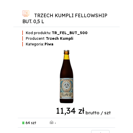
TRZECH KUMPLI FELLOWSHIP
BUT. 0,5 L
Kod produktu:
TR_FEL_BUT_500
Producent:
Trzech Kumpli
Kategoria:
Piwa
11,34 zł
brutto / szt
-
64 szt