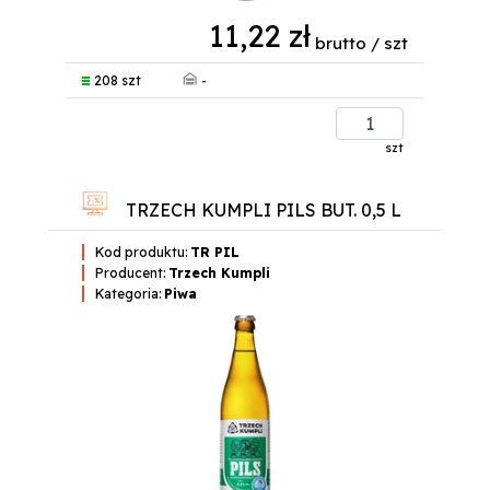
11,22 zł
brutto / szt
-
208 szt
szt
TRZECH KUMPLI PILS BUT. 0,5 L
Kod produktu:
TR PIL
Producent:
Trzech Kumpli
Kategoria:
Piwa