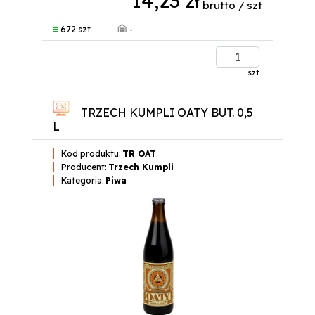
14,23 zł
brutto / szt
-
672 szt
szt
TRZECH KUMPLI OATY BUT. 0,5
L
Kod produktu:
TR OAT
Producent:
Trzech Kumpli
Kategoria:
Piwa