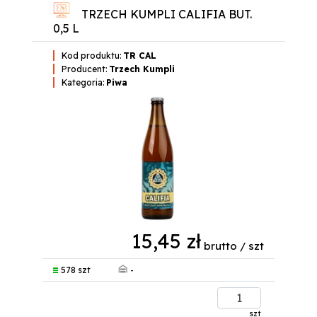
TRZECH KUMPLI CALIFIA BUT.
0,5 L
Kod produktu:
TR CAL
Producent:
Trzech Kumpli
Kategoria:
Piwa
15,45 zł
brutto / szt
-
578 szt
szt