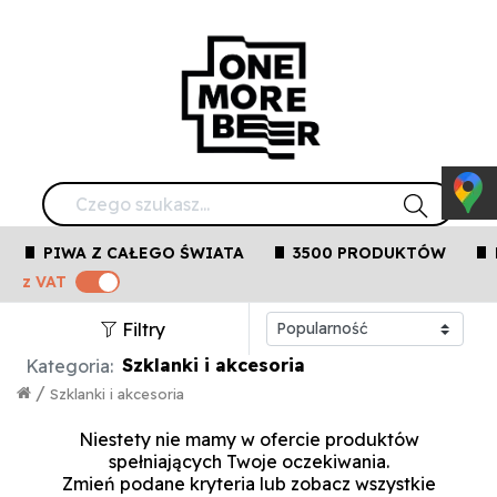
PIWA Z CAŁEGO ŚWIATA
3500 PRODUKTÓW
z VAT
Filtry
Szklanki i akcesoria
Kategoria:
/
Szklanki i akcesoria
Niestety nie mamy w ofercie produktów
spełniających Twoje oczekiwania.
Zmień podane kryteria lub
zobacz wszystkie