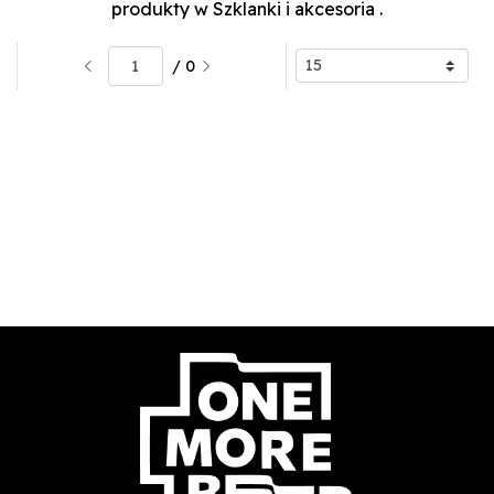
produkty w Szklanki i akcesoria
.
/ 0