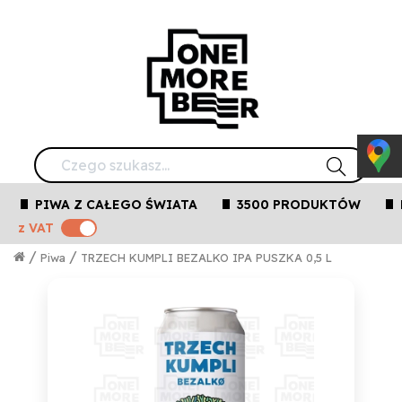
PIWA Z CAŁEGO ŚWIATA
3500 PRODUKTÓW
z VAT
/
/
Piwa
TRZECH KUMPLI BEZALKO IPA PUSZKA 0,5 L