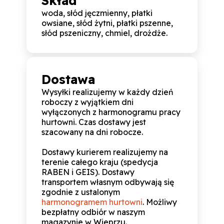
Skład
woda, słód jęczmienny, płatki
owsiane, słód żytni, płatki pszenne,
słód pszeniczny, chmiel, drożdże.
Dostawa
Wysyłki realizujemy w każdy dzień
roboczy z wyjątkiem dni
wyłączonych z harmonogramu pracy
hurtowni. Czas dostawy jest
szacowany na dni robocze.
Dostawy kurierem realizujemy na
terenie całego kraju (spedycja
RABEN i GEIS). Dostawy
transportem własnym odbywają się
zgodnie z ustalonym
harmonogramem hurtowni
. Możliwy
bezpłatny odbiór w naszym
magazynie w Wieprzu.