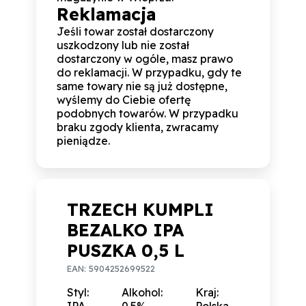
Reklamacja
Jeśli towar został dostarczony
uszkodzony lub nie został
dostarczony w ogóle, masz prawo
do reklamacji. W przypadku, gdy te
same towary nie są już dostępne,
wyślemy do Ciebie ofertę
podobnych towarów. W przypadku
braku zgody klienta, zwracamy
pieniądze.
TRZECH KUMPLI
BEZALKO IPA
PUSZKA 0,5 L
EAN: 5904252699522
Styl:
Alkohol:
Kraj: