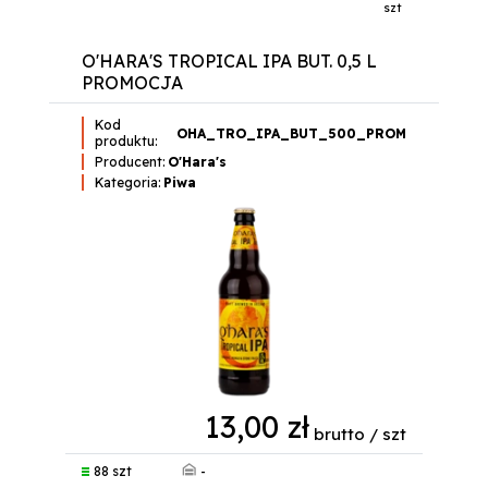
szt
O'HARA'S TROPICAL IPA BUT. 0,5 L
PROMOCJA
Kod
OHA_TRO_IPA_BUT_500_PROM
produktu:
Producent:
O'Hara's
Kategoria:
Piwa
13,00 zł
brutto / szt
-
88 szt