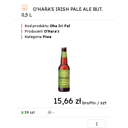
O'HARA'S IRISH PALE ALE BUT.
0,5 L
Kod produktu:
Oha Iri Pal
Producent:
O'Hara's
Kategoria:
Piwa
15,66 zł
brutto / szt
-
39 szt