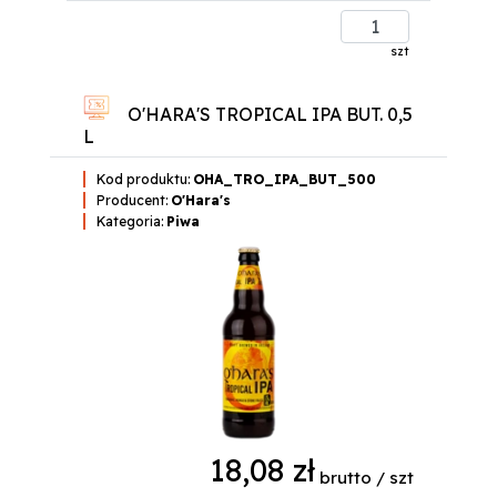
szt
O'HARA'S TROPICAL IPA BUT. 0,5
L
Kod produktu:
OHA_TRO_IPA_BUT_500
Producent:
O'Hara's
Kategoria:
Piwa
18,08 zł
brutto / szt