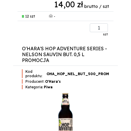
14,00 zł
brutto / szt
-
12 szt
szt
O'HARA'S HOP ADVENTURE SERIES -
NELSON SAUVIN BUT. 0,5 L
PROMOCJA
Kod
OHA_HOP_NEL_BUT_500_PROM
produktu:
Producent:
O'Hara's
Kategoria:
Piwa