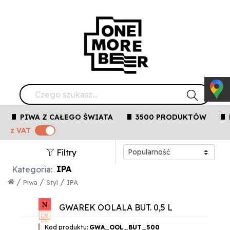
PIWA Z CAŁEGO ŚWIATA
3500 PRODUKTÓW
z VAT
Filtry
IPA
Kategoria:
/
/
/
Piwa
Styl
IPA
GWAREK OOLALA BUT. 0,5 L
Kod produktu:
GWA_OOL_BUT_500