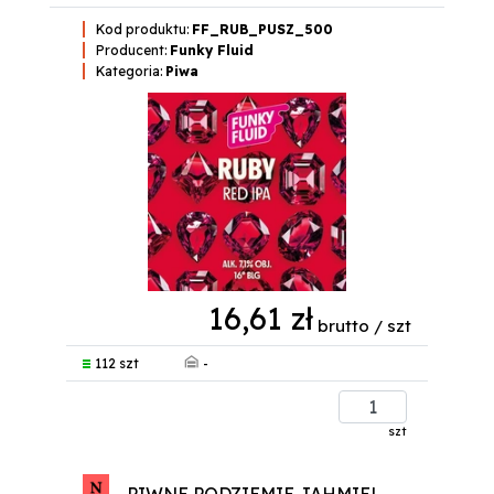
Kod produktu:
FF_RUB_PUSZ_500
Producent:
Funky Fluid
Kategoria:
Piwa
16,61 zł
brutto / szt
-
112 szt
szt