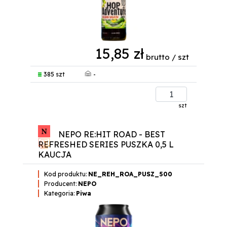
15,85 zł
brutto / szt
-
385 szt
szt
NEPO RE:HIT ROAD - BEST
REFRESHED SERIES PUSZKA 0,5 L
KAUCJA
Kod produktu:
NE_REH_ROA_PUSZ_500
Producent:
NEPO
Kategoria:
Piwa