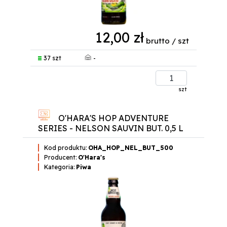
12,00 zł
brutto / szt
-
37 szt
szt
O'HARA'S HOP ADVENTURE
SERIES - NELSON SAUVIN BUT. 0,5 L
Kod produktu:
OHA_HOP_NEL_BUT_500
Producent:
O'Hara's
Kategoria:
Piwa