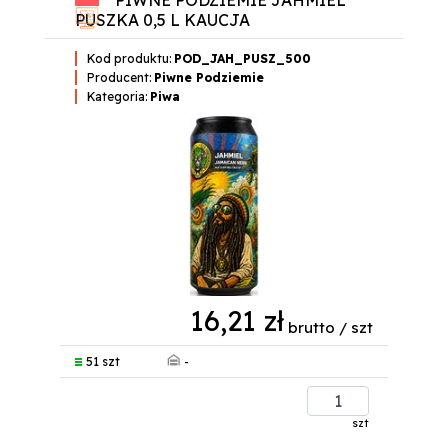
PIWNE PODZIEMIE JAHMIEL
PUSZKA 0,5 L KAUCJA
Kod produktu:
POD_JAH_PUSZ_500
Producent:
Piwne Podziemie
Kategoria:
Piwa
16,21 zł
brutto / szt
-
51 szt
szt