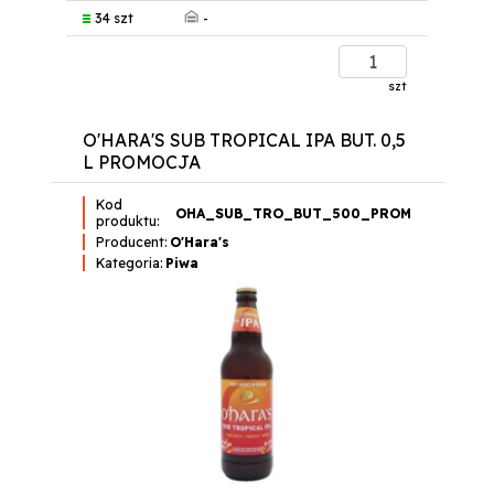
-
34 szt
szt
O'HARA'S SUB TROPICAL IPA BUT. 0,5
L PROMOCJA
Kod
OHA_SUB_TRO_BUT_500_PROM
produktu:
Producent:
O'Hara's
Kategoria:
Piwa